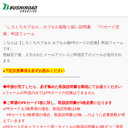
「しろくろカプセル」カプセル版取り扱い説明書 「PRカード交
換」申請フォーム
こちらは【しろくろカプセル カプセル版PRカードの交換】申請フォーム
です。
登録完了後、入力されたメールアドレスに申請完了のメールが送付され
ます。
※下記注意事項を必ずお読みください
──────────────────────────────
◆申請が完了したら、必ず集めた取扱説明書を郵送にてお送りください
※フォームの申請のみではPRカードの交換はできません
◆ご希望のPRカード1枚に対し、取扱説明書が3枚必要になります
※PRカードを2枚希望の場合、取扱説明書は6枚
PRカードを3枚希望の場合、取扱説明書は9枚……のように必要枚数が増
えていきます
※PRカードのキャラクターと同一タイトルの取扱説明書を3枚ずつご用意